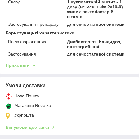
Склад
1 суппозиторій містить 1
дозу (не менш ніж 2x10-9)
живих лактобактерій
штамів.
Застосування препарату
для сечостатевої системи
Користувацькі характеристики
По захворюваннях
Дисбактеріоз, Кандидоз,
протигрибкові
Застосування
для сечостатевої системи
Приховати
Умови доставки
Нова Пошта
Магазини Rozetka
Укрпошта
Всі умови доставки