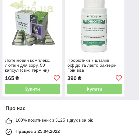
Лютеїновий комплекс,
Пробіотики 7 штамів
лютеїн для зору, 50
біфідо та лакто бактерій
капсул (свіжі терміни)
Грін віза
165
390
₴
₴
Купити
Купити
Про нас
100% позитивних з 3125 відгуків за рік
Працює з 25.04.2022