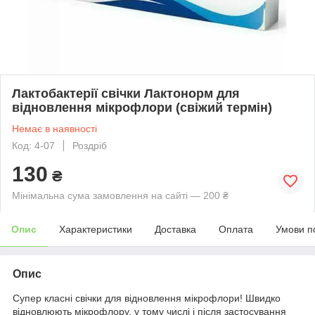
Лактобактерії свічки Лактонорм для
відновлення мікрофлори (свіжий термін)
Немає в наявності
Код: 4-07
Роздріб
130
₴
Мінімальна сума замовлення на сайті — 200 ₴
Опис
Характеристики
Доставка
Оплата
Умови п
Опис
Супер класні свічки для відновлення мікрофлори! Швидко
відновлюють мікрофлору, у тому числі і після застосування