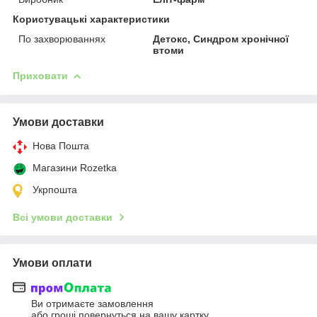
Користувацькі характеристики
По захворюваннях
Детокс, Синдром хронічної
втоми
Приховати
Умови доставки
Нова Пошта
Магазини Rozetka
Укрпошта
Всі умови доставки
Умови оплати
Ви отримаєте замовлення
або гроші повернуться на вашу картку