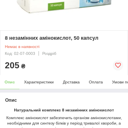
8 незамінних амінокислот, 50 капсул
Немає в наявності
Код: 02-07-0003
Роздріб
205
₴
Опис
Характеристики
Доставка
Оплата
Умови п
Опис
Натуральний комплекс 8 незамінних амінокислот
Комплекс амінокислот забезпечить організм амінокислотами,
необхідними для синтезу білків у період тривалої хвороби, а