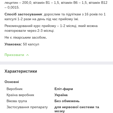
лецитин – 200,0, вітамін В1 – 1,5, вітамін В6 – 1,5, вітамін В12
– 0,0015.
Спосіб застосування
: дорослим та підліткам з 16 років по 1
капсулі 1-2 рази на день під час прийому їжі.
Рекомендований курс прийому – 1-2 місяці, який можна
повторювати через 2-3 місяці.
Не є лікарським засобом
.
Упаковка:
50 капсул
Приховати
Характеристики
Основні
Виробник
Еліт-фарм
Країна виробник
Україна
Вікова група
Без обмежень
Застосування препарату
для нервової системи та
мозку