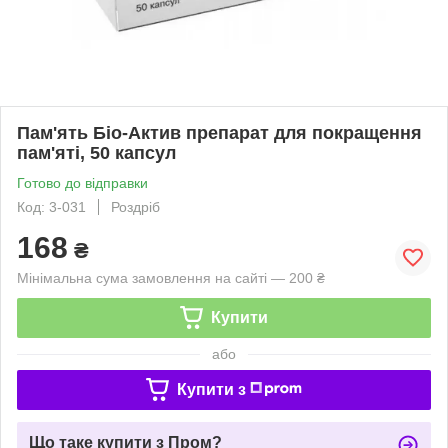
Пам'ять Біо-Актив препарат для покращення
пам'яті, 50 капсул
Готово до відправки
Код: 3-031
Роздріб
168
₴
Мінімальна сума замовлення на сайті — 200 ₴
Купити
або
Купити з
Що таке купити з Пром?