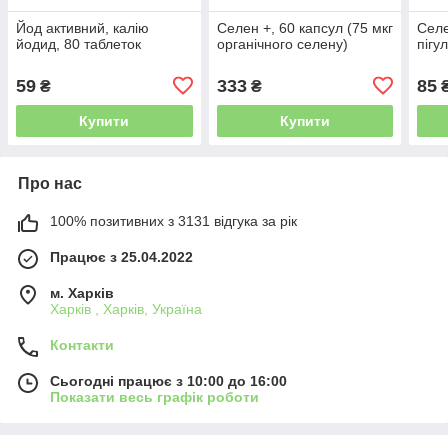
Йод активний, калію
Селен +, 60 капсул (75 мкг
Селе
йодид, 80 таблеток
органічного селену)
пігу
59
333
85
₴
₴
Купити
Купити
Про нас
100% позитивних з 3131 відгука за рік
Працює з 25.04.2022
м. Харків
Харків , Харків, Україна
Контакти
Сьогодні працює з 10:00 до 16:00
Показати весь графік роботи