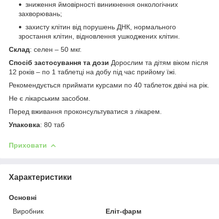
зниження ймовірності виникнення онкологічних
захворювань;
захисту клітин від порушень ДНК, нормального
зростання клітин, відновлення ушкоджених клітин.
Склад
: селен – 50 мкг.
Спосіб застосування та дози
Дорослим та дітям віком після
12 років – по 1 таблетці на добу під час прийому їжі.
Рекомендується приймати курсами по 40 таблеток двічі на рік.
Не є лікарським засобом.
Перед вживання проконсультуватися з лікарем.
Упаковка
: 80 таб
Приховати
Характеристики
Основні
Виробник
Еліт-фарм