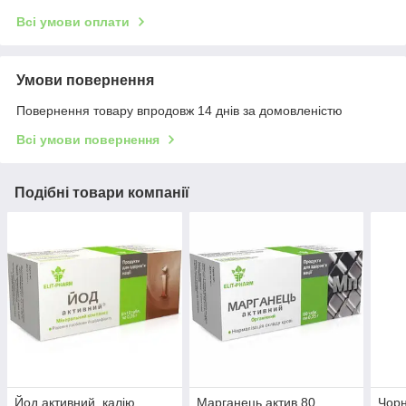
Всі умови оплати
Умови повернення
Повернення товару впродовж 14 днів за домовленістю
Всі умови повернення
Подібні товари компанії
Йод активний, калію
Марганець актив 80
Чорн