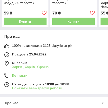
йодид, 80 таблеток
таблеток
Фарм
віта
59
70
55
₴
₴
Купити
Купити
Про нас
100% позитивних з 3125 відгуків за рік
Працює з 25.04.2022
м. Харків
Харків , Харків, Україна
Контакти
Сьогодні працює з 10:00 до 16:00
Показати весь графік роботи
Про нас