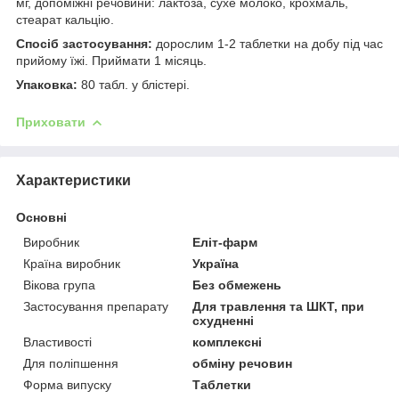
мг, допоміжні речовини: лактоза, сухе молоко, крохмаль,
стеарат кальцію.
Спосіб застосування:
дорослим 1-2 таблетки на добу під час
прийому їжі. Приймати 1 місяць.
Упаковка:
80 табл. у блістері.
Приховати
Характеристики
Основні
Виробник
Еліт-фарм
Країна виробник
Україна
Вікова група
Без обмежень
Застосування препарату
Для травлення та ШКТ, при
схудненні
Властивості
комплексні
Для поліпшення
обміну речовин
Форма випуску
Таблетки