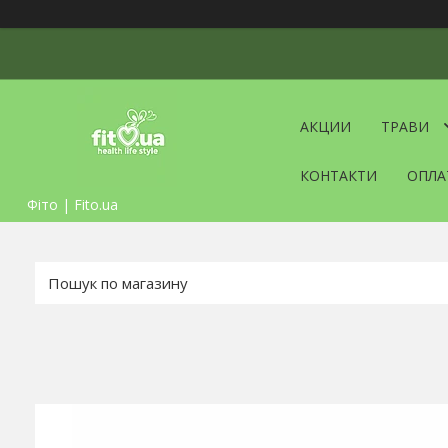
АКЦИИ
ТРАВИ
КОНТАКТИ
ОПЛА
Фіто | Fito.ua