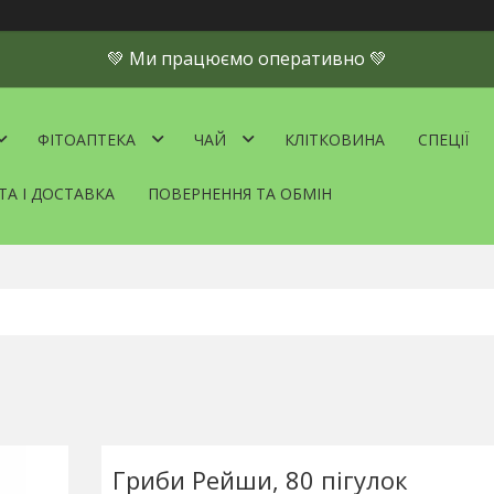
💚 Ми працюємо оперативно 💚
ФІТОАПТЕКА
ЧАЙ
КЛІТКОВИНА
СПЕЦІЇ
ТА І ДОСТАВКА
ПОВЕРНЕННЯ ТА ОБМІН
Гриби Рейши, 80 пігулок