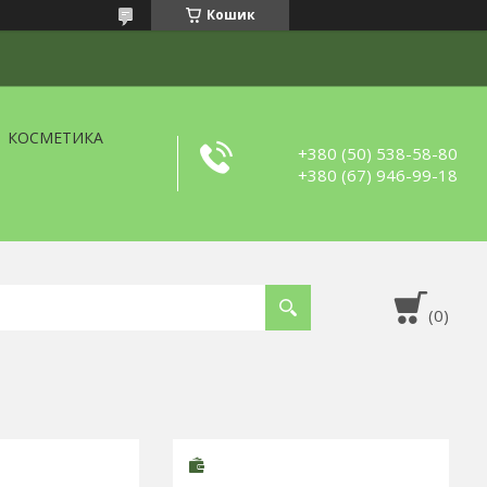
Кошик
КОСМЕТИКА
+380 (50) 538-58-80
+380 (67) 946-99-18