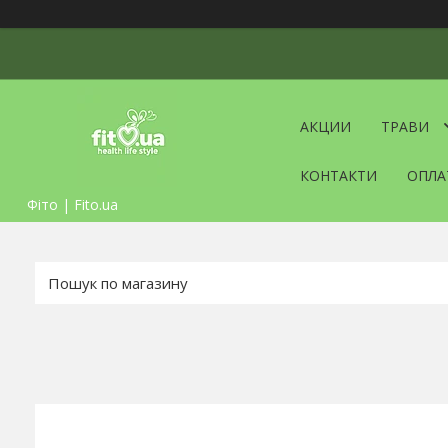
АКЦИИ
ТРАВИ
КОНТАКТИ
ОПЛА
Фіто | Fito.ua