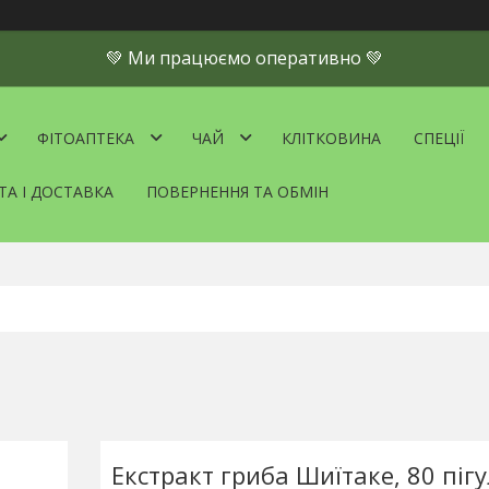
💚 Ми працюємо оперативно 💚
ФІТОАПТЕКА
ЧАЙ
КЛІТКОВИНА
СПЕЦІЇ
ТА І ДОСТАВКА
ПОВЕРНЕННЯ ТА ОБМІН
Екстракт гриба Шиїтаке, 80 піг