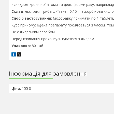
• синдром хронічної втоми та деякі форми раку, наприклад
Склад
: екстракт гриба шиїтаке - 0,15 г, аскорбінова кислота
Спосіб застосування
: біодобавку приймати по 1 таблетці
Курс прийому: ефект препарату посилюється з часом, тому 
Не є лікарським засобом.
Перед вживання проконсультуватися з лікарем.
Упаковка:
80 таб
Інформація для замовлення
Ціна:
155 ₴