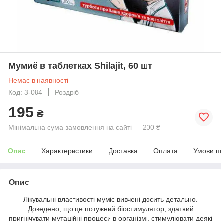
Мумиё в таблетках Shilajit, 60 шт
Немає в наявності
Код: 3-084
Роздріб
195
₴
Мінімальна сума замовлення на сайті — 200 ₴
Опис
Характеристики
Доставка
Оплата
Умови п
Опис
Лікувальні властивості муміє вивчені досить детально.
Доведено, що це потужний біостимулятор, здатний
пригнічувати мутаційні процеси в організмі, стимулювати деякі