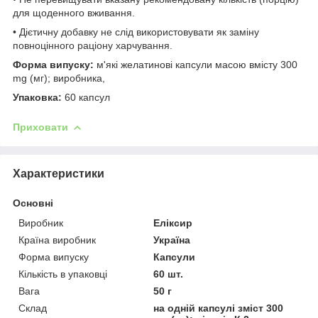
для щоденного вживання.
• Дієтичну добавку не слід використовувати як заміну
повноцінного раціону харчування.
Форма випуску:
м'які желатинові капсули масою вмісту 300
mg (мг); виробника,
Упаковка:
60 капсул
Приховати
Характеристики
Основні
Виробник
Еліксир
Країна виробник
Україна
Форма випуску
Капсули
Кількість в упаковці
60 шт.
Вага
50 г
Склад
на одній капсулі зміст 300