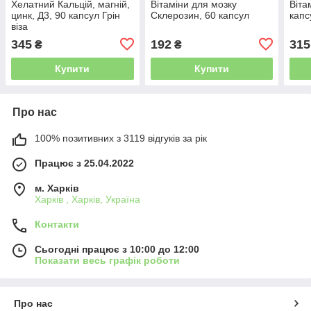
Хелатний Кальцій, магній,
Вітаміни для мозку
Віта
цинк, Д3, 90 капсул Грін
Склерозин, 60 капсул
капс
віза
345
192
315
₴
₴
Купити
Купити
Про нас
100% позитивних з 3119 відгуків за рік
Працює з 25.04.2022
м. Харків
Харків , Харків, Україна
Контакти
Сьогодні працює з 10:00 до 12:00
Показати весь графік роботи
Про нас