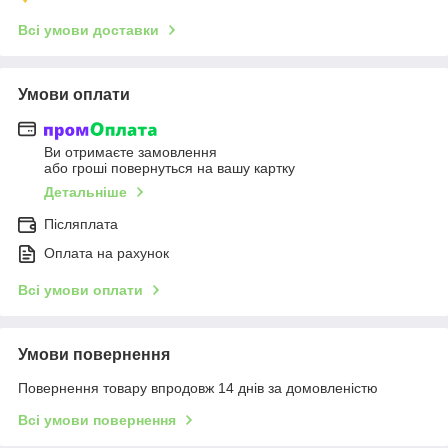
Всі умови доставки
Умови оплати
Ви отримаєте замовлення
або гроші повернуться на вашу картку
Детальніше
Післяплата
Оплата на рахунок
Всі умови оплати
Умови повернення
Повернення товару впродовж 14 днів за домовленістю
Всі умови повернення