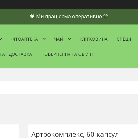
💚 Ми працюємо оперативно 💚
ФІТОАПТЕКА
ЧАЙ
КЛІТКОВИНА
СПЕЦІЇ
ТА І ДОСТАВКА
ПОВЕРНЕННЯ ТА ОБМІН
Артрокомплекс, 60 капсул