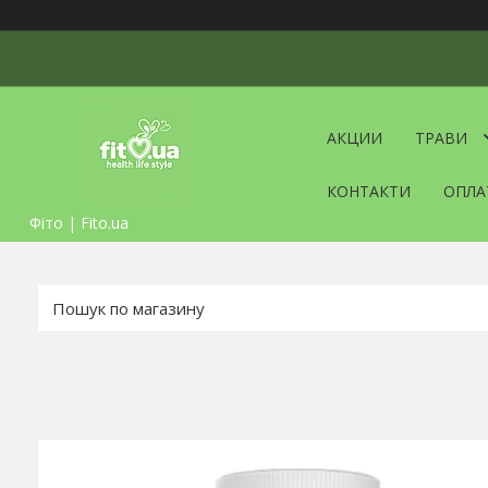
АКЦИИ
ТРАВИ
КОНТАКТИ
ОПЛА
Фіто | Fito.ua