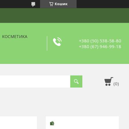
Кошик
КОСМЕТИКА
+380 (50) 538-58-80
+380 (67) 946-99-18