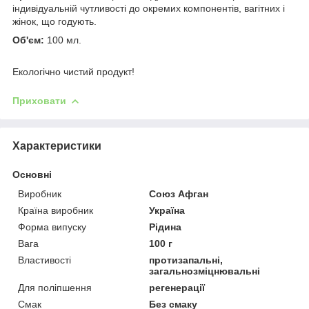
індивідуальній чутливості до окремих компонентів, вагітних і
жінок, що годують.
Об'єм:
100 мл.
Екологічно чистий продукт!
Приховати
Характеристики
Основні
Виробник
Союз Афган
Країна виробник
Україна
Форма випуску
Рідина
Вага
100 г
Властивості
протизапальні,
загальнозміцнювальні
Для поліпшення
регенерації
Смак
Без смаку