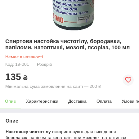
Спиртова настойка чистотілу, бородавки,
папіломи, натоптиші, мозолі, псоріаз, 100 мл
Немає в наявності
Код: 19-001
Роздріб
135
₴
Мінімальна сума замовлення на сайті — 200 ₴
Опис
Характеристики
Доставка
Оплата
Умови п
Опис
Настоянку чистотілу
використовують для виведення
бородавок, папілом та кератозів, при мозолях, натоптишах,