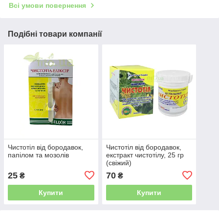
Всі умови повернення
Подібні товари компанії
Чистотіл від бородавок,
Чистотіл від бородавок,
папілом та мозолів
екстракт чистотілу, 25 гр
(свіжий)
25
70
₴
₴
Купити
Купити