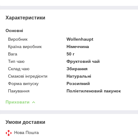
Характеристики
Основні
Виробник
Wollenhaupt
Країна виробник
Німеччина
Вага
50 г
Тип чаю
Фруктовий чай
Склад чаю
Збирання
Смакові інгредієнти
Натуральні
Форма випуску
Розсипний
Пакування
Поліетиленовий пакунок
Приховати
Умови доставки
Нова Пошта