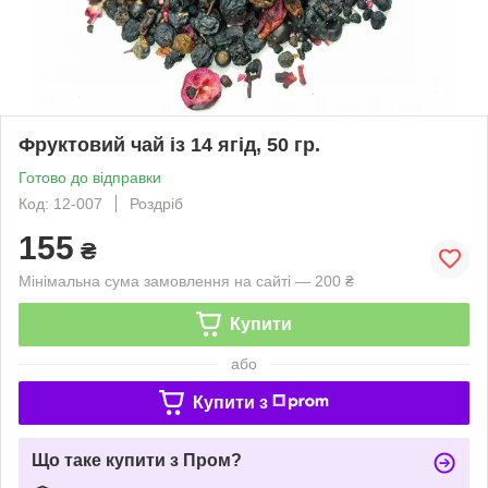
Фруктовий чай із 14 ягід, 50 гр.
Готово до відправки
Код: 12-007
Роздріб
155
₴
Мінімальна сума замовлення на сайті — 200 ₴
Купити
або
Купити з
Що таке купити з Пром?