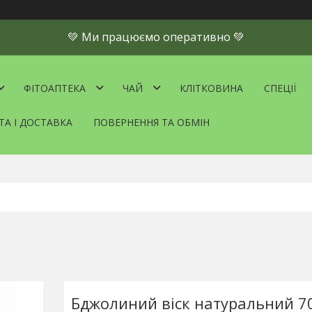
💚 Ми працюємо оперативно 💚
ФІТОАПТЕКА
ЧАЙ
КЛІТКОВИНА
СПЕЦІЇ
ТА І ДОСТАВКА
ПОВЕРНЕННЯ ТА ОБМІН
Бджолиний віск натуральний 70