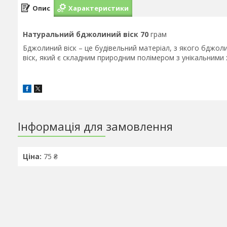
Опис
Характеристики
Натуральний бджолиний віск 70
грам
Бджолиний віск – це будівельний матеріал, з якого бджо
віск, який є складним природним полімером з унікальними
Інформація для замовлення
Ціна:
75 ₴