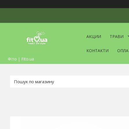
АКЦИИ
ТРАВИ
КОНТАКТИ
ОПЛА
Фіто | Fito.ua