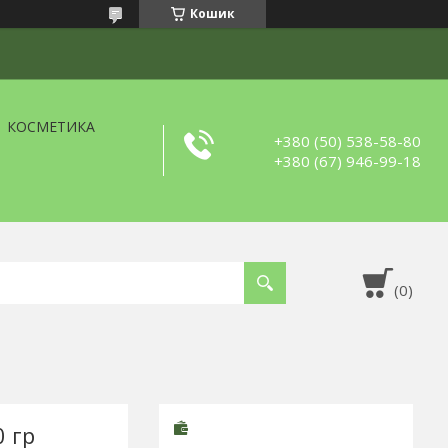
Кошик
КОСМЕТИКА
+380 (50) 538-58-80
+380 (67) 946-99-18
 гр