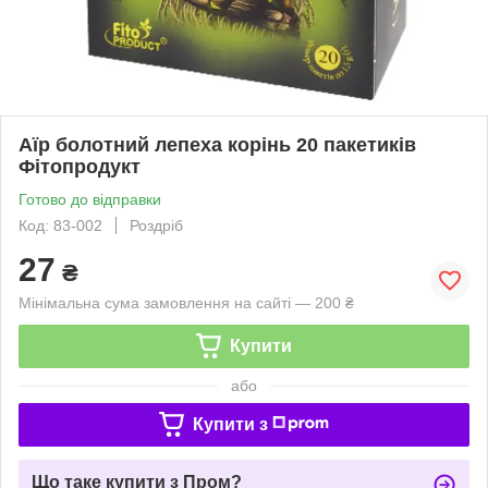
Аїр болотний лепеха корінь 20 пакетиків
Фітопродукт
Готово до відправки
Код: 83-002
Роздріб
27
₴
Мінімальна сума замовлення на сайті — 200 ₴
Купити
або
Купити з
Що таке купити з Пром?