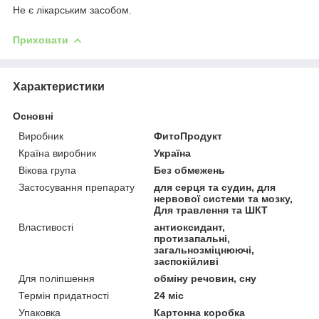
Не є лікарським засобом.
Приховати
Характеристики
Основні
Виробник
ФитоПродукт
Країна виробник
Україна
Вікова група
Без обмежень
Застосування препарату
для серця та судин, для
нервової системи та мозку,
Для травлення та ШКТ
Властивості
антиоксидант,
протизапальні,
загальнозміцнюючі,
заспокійливі
Для поліпшення
обміну речовин, сну
Термін придатності
24 міс
Упаковка
Картонна коробка