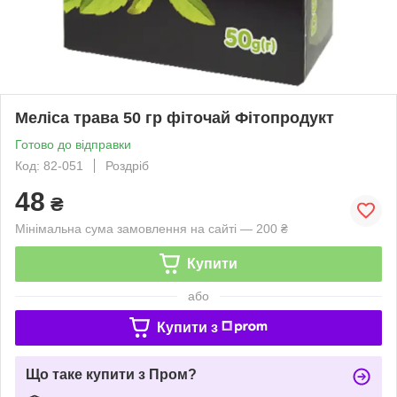
Меліса трава 50 гр фіточай Фітопродукт
Готово до відправки
Код: 82-051
Роздріб
48
₴
Мінімальна сума замовлення на сайті — 200 ₴
Купити
або
Купити з
Що таке купити з Пром?