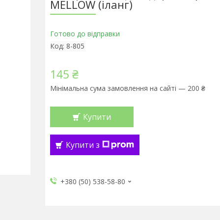
MELLOW (іланг)
Готово до відправки
Код:
8-805
145 ₴
Мінімальна сума замовлення на сайті — 200 ₴
Купити
Купити з
+380 (50) 538-58-80