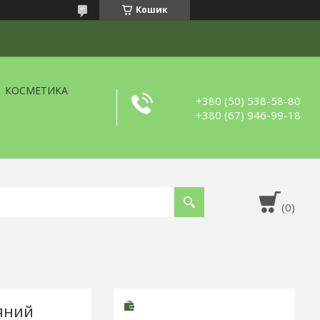
Кошик
КОСМЕТИКА
+380 (50) 538-58-80
+380 (67) 946-99-18
яний