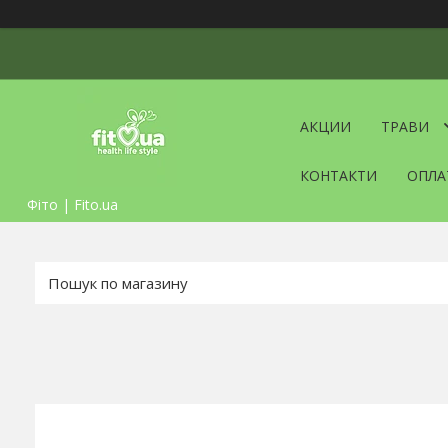
АКЦИИ
ТРАВИ
КОНТАКТИ
ОПЛА
Фіто | Fito.ua