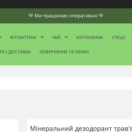
💚 Ми працюємо оперативно 💚
ФІТОАПТЕКА
ЧАЙ
КЛІТКОВИНА
СПЕЦІЇ
ТА І ДОСТАВКА
ПОВЕРНЕННЯ ТА ОБМІН
Мінеральний дезодорант трав'