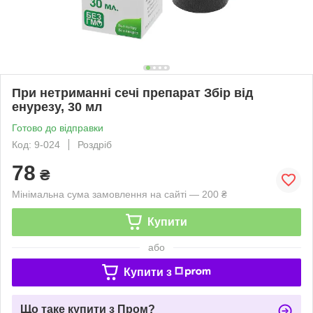
При нетриманні сечі препарат Збір від
енурезу, 30 мл
Готово до відправки
Код: 9-024
Роздріб
78
₴
Мінімальна сума замовлення на сайті — 200 ₴
Купити
або
Купити з
Що таке купити з Пром?