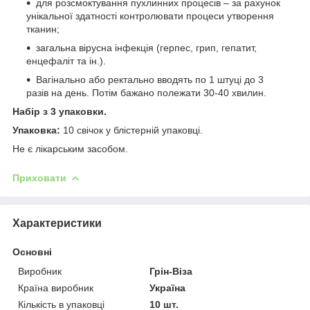
для розсмоктування пухлинних процесів – за рахунок
унікальної здатності контролювати процеси утворення
тканин;
загальна вірусна інфекція (герпес, грип, гепатит,
енцефаліт та ін.).
Вагінально або ректально вводять по 1 штуці до 3
разів на день. Потім бажано полежати 30-40 хвилин.
Набір з 3 упаковки.
Упаковка:
10 свічок у блістерній упаковці.
Не є лікарським засобом.
Приховати
Характеристики
Основні
Виробник
Грін-Віза
Країна виробник
Україна
Кількість в упаковці
10 шт.