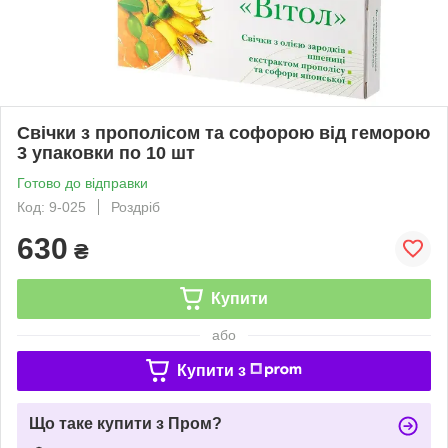
Свічки з прополісом та софорою від геморою
3 упаковки по 10 шт
Готово до відправки
Код: 9-025
Роздріб
630
₴
Купити
або
Купити з
Що таке купити з Пром?