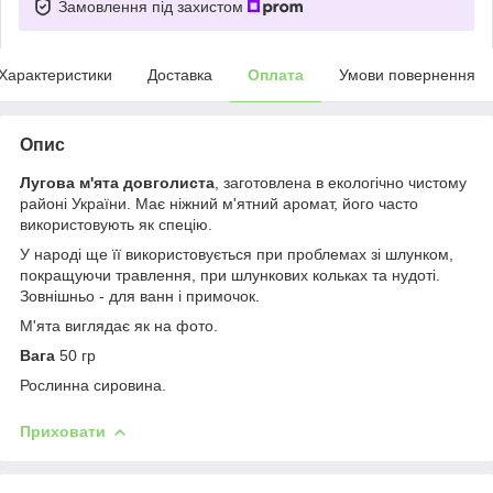
Замовлення під захистом
Характеристики
Доставка
Оплата
Умови повернення
Опис
Лугова м'ята довголиста
, заготовлена ​​в екологічно чистому
районі України. Має ніжний м'ятний аромат, його часто
використовують як спецію.
У народі ще її використовується при проблемах зі шлунком,
покращуючи травлення, при шлункових кольках та нудоті.
Зовнішньо - для ванн і примочок.
М'ята виглядає як на фото.
Вага
50 гр
Рослинна сировина.
Приховати