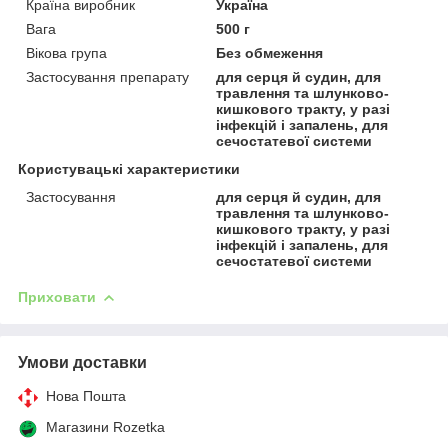
Країна виробник
Україна
Вага
500 г
Вікова група
Без обмеження
Застосування препарату
для серця й судин, для
травлення та шлунково-
кишкового тракту, у разі
інфекцій і запалень, для
сечостатевої системи
Користувацькі характеристики
Застосування
для серця й судин, для
травлення та шлунково-
кишкового тракту, у разі
інфекцій і запалень, для
сечостатевої системи
Приховати
Умови доставки
Нова Пошта
Магазини Rozetka