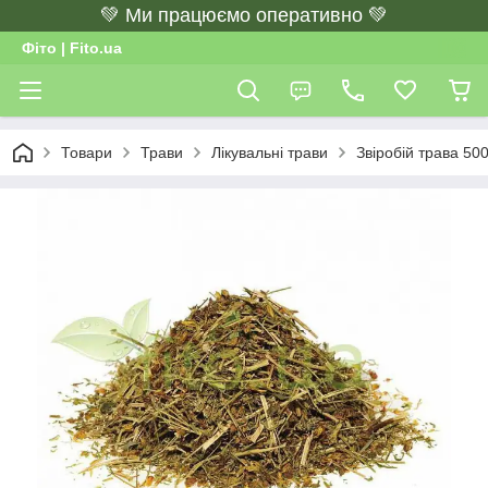
💚 Ми працюємо оперативно 💚
Фіто | Fito.ua
Товари
Трави
Лікувальні трави
Звіробій трава 500 