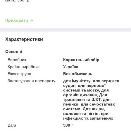
Приховати
Характеристики
Основні
Виробник
Карпатський збір
Країна виробник
Україна
Вікова група
Без обмежень
Застосування препарату
для імунітету, для серця та
судин, для нервової
системи та мозку, для
органів дихання, Для
травлення та ШКТ, для
печінки, для сечостатевої
системи, Для шкіри,
волосся та нігтів, при
інфекціях та запаленнях
Вага
500 г