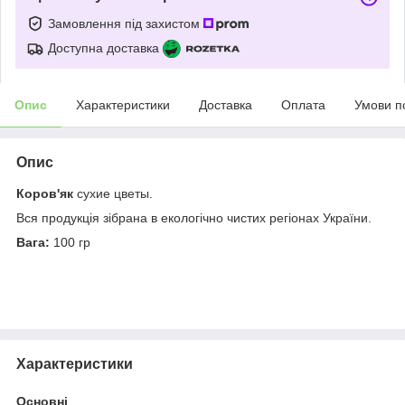
Замовлення під захистом
Доступна доставка
Опис
Характеристики
Доставка
Оплата
Умови п
Опис
Коров'як
сухие цветы.
Вся продукція зібрана в екологічно чистих регіонах України.
Вага:
100 гр
Характеристики
Основні