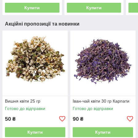
Купити
Купити
Акційні пропозиції та новинки
Вишня квіти 25 гр
Іван-чай квіти 30 гр Карпати
Готово до відправки
Готово до відправки
50
90
₴
₴
Купити
Купити