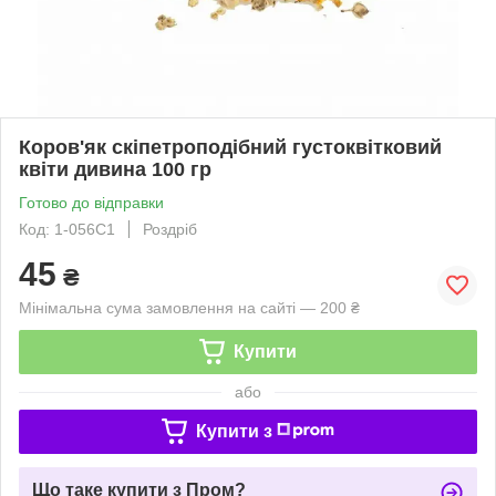
Коров'як скіпетроподібний густоквітковий
квіти дивина 100 гр
Готово до відправки
Код: 1-056С1
Роздріб
45
₴
Мінімальна сума замовлення на сайті — 200 ₴
Купити
або
Купити з
Що таке купити з Пром?