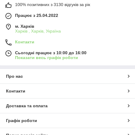
100% позитивних з 3130 відгуків за рік
Працює з 25.04.2022
м. Харків
Харків , Харків, Україна
Контакти
Сьогодні працює з 10:00 до 16:00
Показати весь графік роботи
Про нас
Контакти
Доставка та оплата
Графік роботи