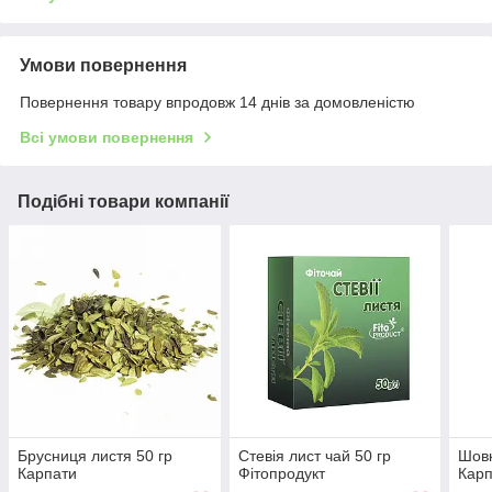
Умови повернення
Повернення товару впродовж 14 днів за домовленістю
Всі умови повернення
Подібні товари компанії
Брусниця листя 50 гр
Стевія лист чай 50 гр
Шовк
Карпати
Фітопродукт
Кар