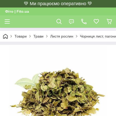
💚 Ми працюємо оперативно 💚
Фіто | Fito.ua
Товари
Трави
Листя рослин
Чорниця лист, пагони