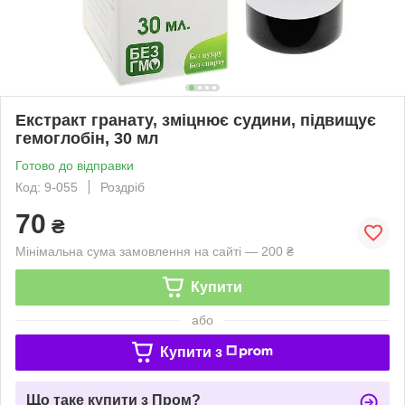
Екстракт гранату, зміцнює судини, підвищує
гемоглобін, 30 мл
Готово до відправки
Код: 9-055
Роздріб
70
₴
Мінімальна сума замовлення на сайті — 200 ₴
Купити
або
Купити з
Що таке купити з Пром?