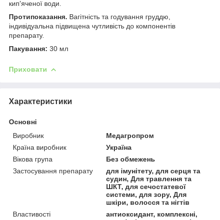
кип'яченої води.
Протипоказання.
Вагітність та годування груддю,
індивідуальна підвищена чутливість до компонентів
препарату.
Пакування:
30 мл
Приховати
Характеристики
Основні
Виробник
Медагропром
Країна виробник
Україна
Вікова група
Без обмежень
Застосування препарату
для імунітету, для серця та
судин, Для травлення та
ШКТ, для сечостатевої
системи, для зору, Для
шкіри, волосся та нігтів
Властивості
антиоксидант, комплексні,