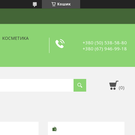
Кошик
КОСМЕТИКА
+380 (50) 538-58-80
+380 (67) 946-99-18