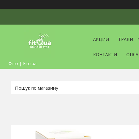
АКЦИИ
ТРАВИ
КОНТАКТИ
ОПЛА
Фіто | Fito.ua