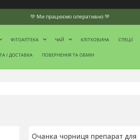
💚 Ми працюємо оперативно 💚
ФІТОАПТЕКА
ЧАЙ
КЛІТКОВИНА
СПЕЦІЇ
ТА І ДОСТАВКА
ПОВЕРНЕННЯ ТА ОБМІН
Очанка чорниця препарат для