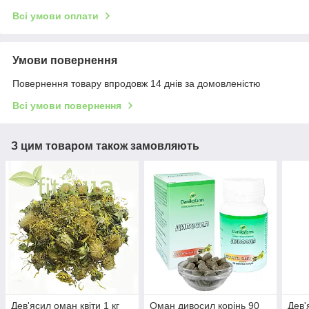
Всі умови оплати
Умови повернення
Повернення товару впродовж 14 днів за домовленістю
Всі умови повернення
З цим товаром також замовляють
Дев'ясил оман квіти 1 кг
Оман дивосил корінь 90
Дев'