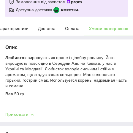
Замовлення під захистом
Доступна доставка
арактеристики
Доставка
Оплата
Умови повернення
Опис
Любисток
вирощують як пряне і цілебну рослину. Його
вирощують повсюдно в Середній Азії, на Кавказі, у нас в
Україні та Молдавії. Любисток володіє сильним і стійким
ароматом, що згадує запах сельдерея. Має солоновато-
горький, гострий смак. Используется корень, надземная часть
и семена.
Вес
50 гр
Приховати