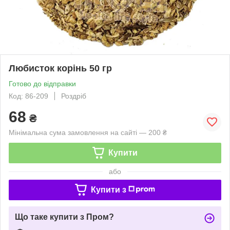
Любисток корінь 50 гр
Готово до відправки
Код: 86-209
Роздріб
68
₴
Мінімальна сума замовлення на сайті — 200 ₴
Купити
або
Купити з
Що таке купити з Пром?