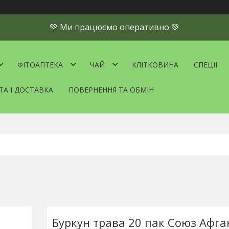
💚 Ми працюємо оперативно 💚
ФІТОАПТЕКА
ЧАЙ
КЛІТКОВИНА
СПЕЦІЇ
ТА І ДОСТАВКА
ПОВЕРНЕННЯ ТА ОБМІН
Буркун трава 20 пак Союз Афга