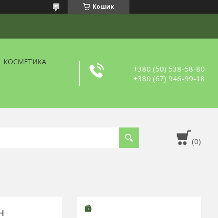
Кошик
КОСМЕТИКА
+380 (50) 538-58-80
+380 (67) 946-99-18
н