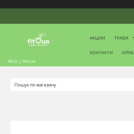
АКЦИИ
ТРАВИ
КОНТАКТИ
ОПЛА
Фіто | Fito.ua