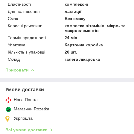
Властивості
комплексні
Для поліпшення
лактації
Смак
Без смаку
Корисні речовини
комплекс вітамінів, мікро- та
макроелементів
Термін придатності
24 міс
Упаковка
Картонна коробка
Кількість в упаковці
20 шт.
Склад
галега лікарська
Приховати
Умови доставки
Нова Пошта
Магазини Rozetka
Укрпошта
Всі умови доставки