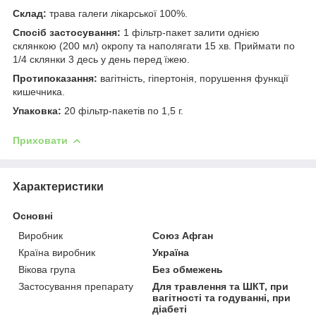
Склад:
трава галеги лікарської 100%.
Спосіб застосування:
1 фільтр-пакет залити однією
склянкою (200 мл) окропу та наполягати 15 хв. Приймати по
1/4 склянки 3 десь у день перед їжею.
Протипоказання:
вагітність, гіпертонія, порушення функції
кишечника.
Упаковка:
20 фільтр-пакетів по 1,5 г.
Приховати
Характеристики
Основні
Виробник
Союз Афган
Країна виробник
Україна
Вікова група
Без обмежень
Застосування препарату
Для травлення та ШКТ, при
вагітності та годуванні, при
діабеті