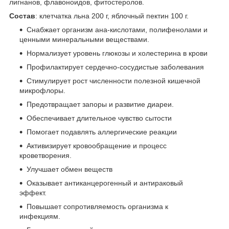
лигнанов, флавоноидов, фитостеролов.
Состав
: клетчатка льна 200 г, яблочный пектин 100 г.
Снабжает организм ана-кислотами, полифенолами и
ценными минеральными веществами.
Нормализует уровень глюкозы и холестерина в крови
Профилактирует сердечно-сосудистые заболевания
Стимулирует рост численности полезной кишечной
микрофлоры.
Предотвращает запоры и развитие диареи.
Обеспечивает длительное чувство сытости
Помогает подавлять аллергические реакции
Активизирует кровообращение и процесс
кроветворения.
Улучшает обмен веществ
Оказывает антиканцерогенный и антираковый
эффект.
Повышает сопротивляемость организма к
инфекциям.