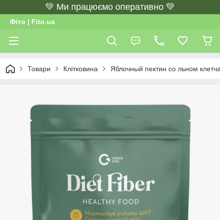
💚 Ми працюємо оперативно 💚
Фіто | Fito.ua
Товари
Клітковина
Яблочный пектин со льном клетчат