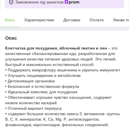
Замовлення під захистом
Опис
Характеристики
Доставка
Оплата
Умови п
Опис
Клетчатка для похудения, яблочный пектин и лен
– это
качественная сбалансированная еда, разработанная для
улучшения качества питания здоровых людей. Это легкий,
быстрый и максимально естественный способ:
• Поддержать микрофлору кишечника и укрепить иммунитет.
• Улучшить пищеварение и метаболизм
• Детоксикация организма
• Безопасная и естественная формула
• Идеальный комплекс для похудения
• Обеспечивает хорошее чувство насыщения, содержит
низкое количество калорий
• Отличный вариант перекуса
• содержит большое количество омега-3, витаминов: группы
В, С, К; минералов: K, Ca, Mg, P; антиоксидантов,
флавоноидов, каротиноидов, фенольных соединений,