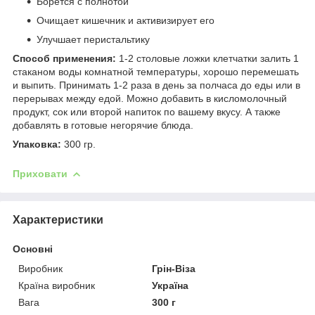
Борется с полнотой
Очищает кишечник и активизирует его
Улучшает перистальтику
Способ применения:
1-2 столовые ложки клетчатки залить 1
стаканом воды комнатной температуры, хорошо перемешать
и выпить. Принимать 1-2 раза в день за полчаса до еды или в
перерывах между едой. Можно добавить в кисломолочный
продукт, сок или второй напиток по вашему вкусу. А также
добавлять в готовые негорячие блюда.
Упаковка:
300 гр.
Приховати
Характеристики
Основні
Виробник
Грін-Віза
Країна виробник
Україна
Вага
300 г