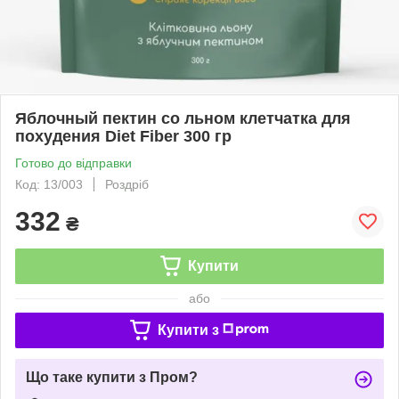
Яблочный пектин со льном клетчатка для
похудения Diet Fiber 300 гр
Готово до відправки
Код: 13/003
Роздріб
332
₴
Купити
або
Купити з
Що таке купити з Пром?