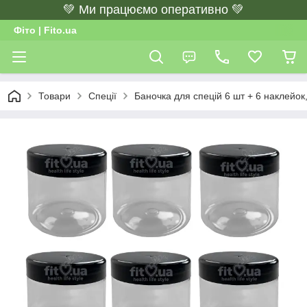
💚 Ми працюємо оперативно 💚
Фіто | Fito.ua
Товари
Спеції
Баночка для спецій 6 шт + 6 наклейок