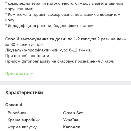
* комплексна терапія патологічного клімаксу з вегетативними
порушеннями;
* Комплексна терапія захворювань, пов'язаних з дефіцитом
йоду;
* йододефіцитні регіони, йододефіцитні стани.
Спосіб застосування та дози:
по 1-2 капсули 2 рази на день
за 30 хвилин до їди.
Лікувально-профілактичний курс 8-12 тижнів.
При потребі повторити.
Прийом фітопрепарату не скасовує призначення лікаря.
Приховати
Характеристики
Основні
Виробник
Green Set
Країна виробник
Україна
Форма випуску
Капсули