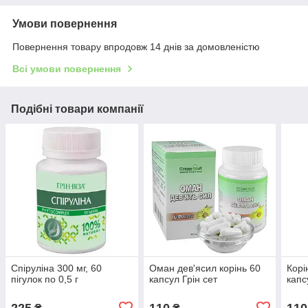
Умови повернення
Повернення товару впродовж 14 днів за домовленістю
Всі умови повернення
Подібні товари компанії
Спіруліна 300 мг, 60
Оман дев'ясил корінь 60
Корі
пігулок по 0,5 г
капсул Грін сет
капс
225
110
110