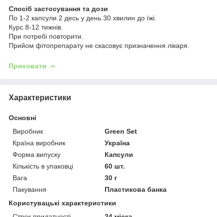
Спосіб застосування та дози
По 1-2 капсули 2 десь у день 30 хвилин до їжі.
Курс 8-12 тижнів.
При потребі повторити.
Прийом фітопрепарату не скасовує призначення лікаря.
Приховати
Характеристики
Основні
Виробник
Green Set
Країна виробник
Україна
Форма випуску
Капсули
Кількість в упаковці
60 шт.
Вага
30 г
Пакування
Пластикова банка
Користувацькі характеристики
Строк придатності
24 міска