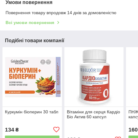
Умови повернення
Повернення товару впродовж 14 днів за домовленістю
Всі умови повернення
Подібні товари компанії
Куркумін біоперин 30 табл
Вітаміни для серця Кардіо
ПНЖ 
Біо Актив 60 капсул
капс
134
160
₴