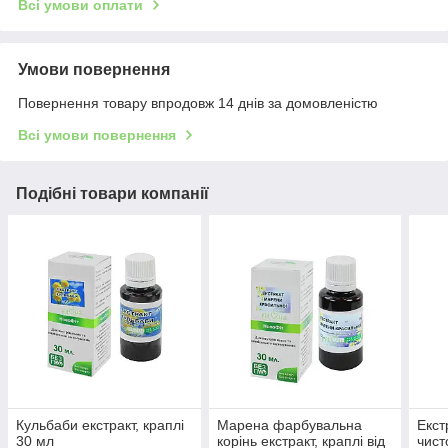
Всі умови оплати
Умови повернення
Повернення товару впродовж 14 днів за домовленістю
Всі умови повернення
Подібні товари компанії
Кульбаби екстракт, краплі
Марена фарбувальна
Екст
30 мл
корінь екстракт, краплі від
чист