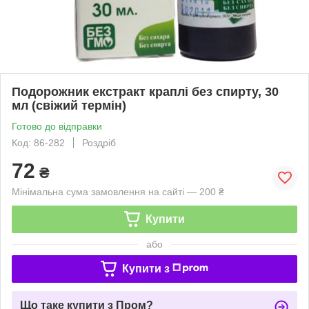
Подорожник екстракт краплі без спирту, 30
мл (свіжий термін)
Готово до відправки
Код: 86-282
Роздріб
72
₴
Мінімальна сума замовлення на сайті — 200 ₴
Купити
або
Купити з
Що таке купити з Пром?