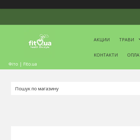
АКЦИИ
ТРАВИ
КОНТАКТИ
ОПЛА
Фіто | Fito.ua