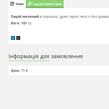
Опис
Характеристики
Пирій
мелений
в порошок, дуже гарної якості без доміш
Вага: 10
0 гр
Інформація для замовлення
Ціна:
75 ₴