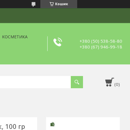
Кошик
КОСМЕТИКА
+380 (50) 538-58-80
+380 (67) 946-99-18
, 100 гр