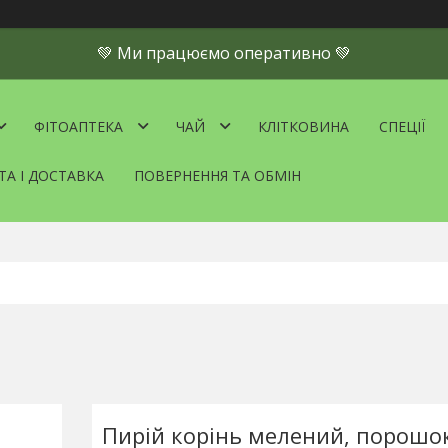
💚 Ми працюємо оперативно 💚
ФІТОАПТЕКА
ЧАЙ
КЛІТКОВИНА
СПЕЦІЇ
ТА І ДОСТАВКА
ПОВЕРНЕННЯ ТА ОБМІН
Пирій корінь мелений, порошок