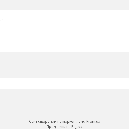
ок.
Сайт створений на маркетплейсі
Prom.ua
Продавець на Bigl.ua