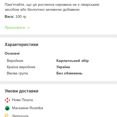
Пам'ятайте, що ця рослинна сировина не є лікарським
засобом або біологічно активною добавкою.
Вага:
100 гр.
Приховати
Характеристики
Основні
Виробник
Карпатський збір
Країна виробник
Україна
Вікова група
Без обмежень
Умови доставки
Нова Пошта
Магазини Rozetka
Укрпошта