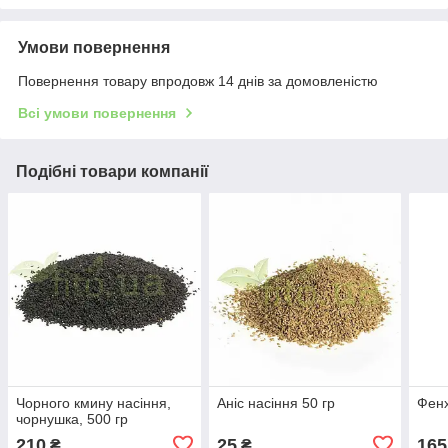
Умови повернення
Повернення товару впродовж 14 днів за домовленістю
Всі умови повернення
Подібні товари компанії
Чорного кмину насіння,
Аніс насіння 50 гр
Фенх
чорнушка, 500 гр
210
25
165
₴
₴