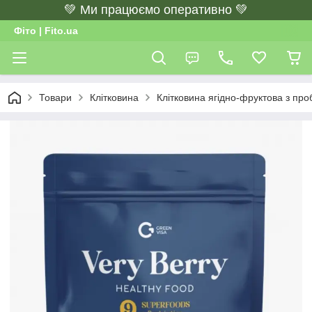
💚 Ми працюємо оперативно 💚
Фіто | Fito.ua
Товари
Клітковина
Клітковина ягідно-фруктова з проб