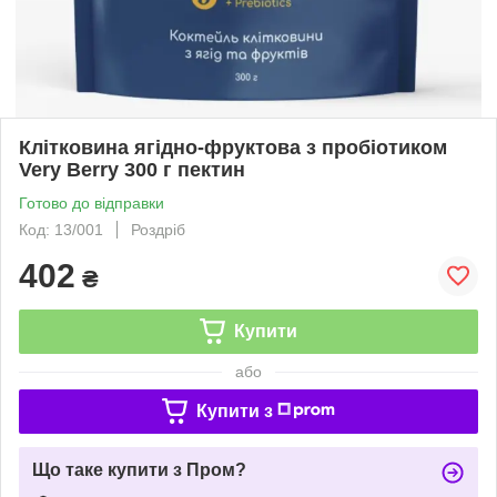
Клітковина ягідно-фруктова з пробіотиком
Very Berry 300 г пектин
Готово до відправки
Код: 13/001
Роздріб
402
₴
Купити
або
Купити з
Що таке купити з Пром?