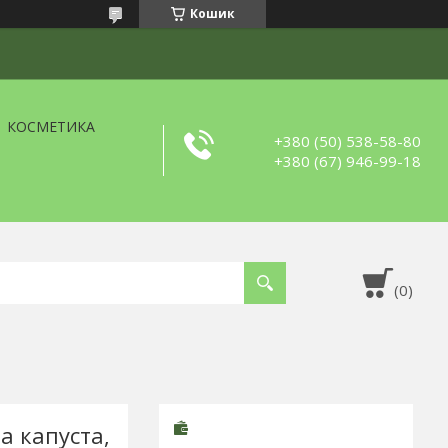
Кошик
КОСМЕТИКА
+380 (50) 538-58-80
+380 (67) 946-99-18
а капуста,