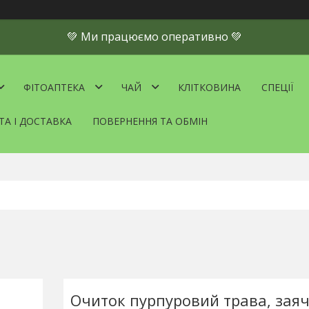
💚 Ми працюємо оперативно 💚
ФІТОАПТЕКА
ЧАЙ
КЛІТКОВИНА
СПЕЦІЇ
ТА І ДОСТАВКА
ПОВЕРНЕННЯ ТА ОБМІН
Очиток пурпуровий трава, заяч