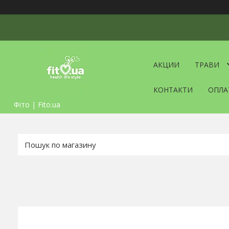
АКЦИИ
ТРАВИ
КОНТАКТИ
ОПЛА
Фіто | Fito.ua