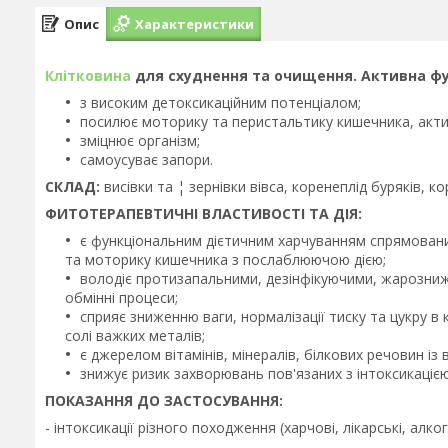
Опис
Характеристики
Клітковина
для схуднення та очищення. Активна ф
з високим детоксикаційним потенціалом;
посилює моторику та перистальтику кишечника, активі
зміцнює організм;
самоусуває запори.
СКЛАД:
висівки та ¦ зернівки вівса, коренеплід буряків, к
ФИТОТЕРАПЕВТИЧНІ ВЛАСТИВОСТІ ТА ДІЯ:
є функціональним дієтичним харчуванням спрямовани
та моторику кишечника з послаблюючою дією;
володіє протизапальними, дезінфікуючими, жарозни
обмінні процеси;
сприяє зниженню ваги, нормалізації тиску та цукру в
солі важких металів;
є джерелом вітамінів, мінералів, білкових речовин із
знижує ризик захворювань пов'язаних з інтоксикаціє
ПОКАЗАННЯ ДО ЗАСТОСУВАННЯ:
- інтоксикації різного походження (харчові, лікарські, алко