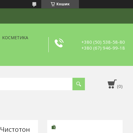
Кошик
КОСМЕТИКА
+380 (50) 538-58-80
+380 (67) 946-99-18
 Чистотон