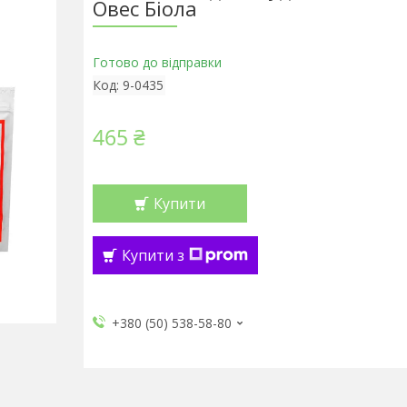
Овес Біола
Готово до відправки
Код:
9-0435
465 ₴
Купити
Купити з
+380 (50) 538-58-80