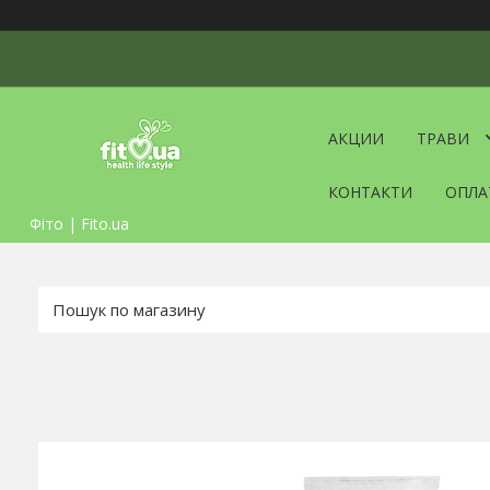
АКЦИИ
ТРАВИ
КОНТАКТИ
ОПЛА
Фіто | Fito.ua