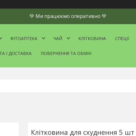
💚 Ми працюємо оперативно 💚
ФІТОАПТЕКА
ЧАЙ
КЛІТКОВИНА
СПЕЦІЇ
ТА І ДОСТАВКА
ПОВЕРНЕННЯ ТА ОБМІН
Клітковина для схуднення 5 шт