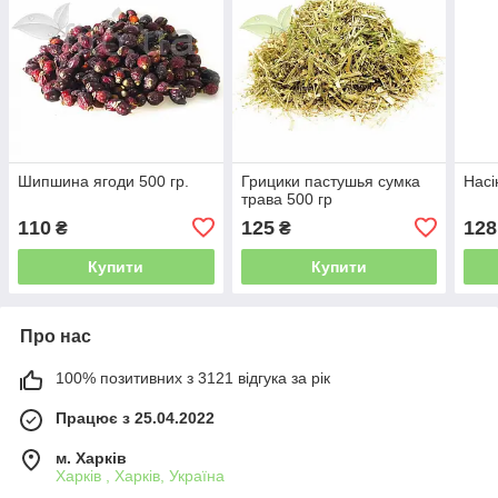
Шипшина ягоди 500 гр.
Грицики пастушья сумка
Насі
трава 500 гр
110
125
128
₴
₴
Купити
Купити
Про нас
100% позитивних з 3121 відгука за рік
Працює з 25.04.2022
м. Харків
Харків , Харків, Україна