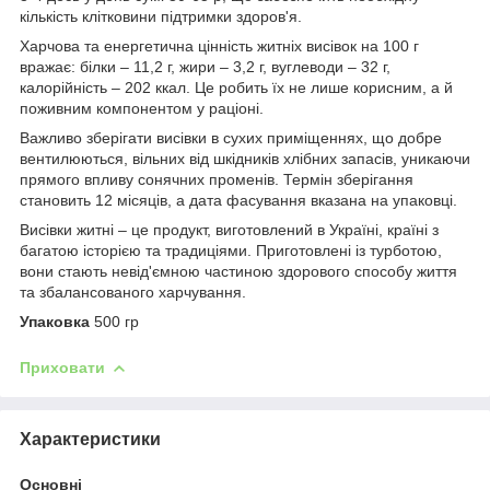
кількість клітковини підтримки здоров'я.
Харчова та енергетична цінність житніх висівок на 100 г
вражає: білки – 11,2 г, жири – 3,2 г, вуглеводи – 32 г,
калорійність – 202 ккал. Це робить їх не лише корисним, а й
поживним компонентом у раціоні.
Важливо зберігати висівки в сухих приміщеннях, що добре
вентилюються, вільних від шкідників хлібних запасів, уникаючи
прямого впливу сонячних променів. Термін зберігання
становить 12 місяців, а дата фасування вказана на упаковці.
Висівки житні – це продукт, виготовлений в Україні, країні з
багатою історією та традиціями. Приготовлені із турботою,
вони стають невід'ємною частиною здорового способу життя
та збалансованого харчування.
Упаковка
500 гр
Приховати
Характеристики
Основні