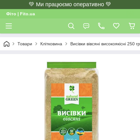
💚 Ми працюємо оперативно 💚
Фіто | Fito.ua
Товари
Клітковина
Висівки вівсяні високоякісні 250 гр