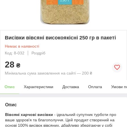
Висівки вівсяні високоякісні 250 гр в пакеті
Немає в наявності
Код: 8-032
Роздріб
28
₴
Мінімальна сума замовлення на сайті — 200 ₴
Опис
Характеристики
Доставка
Оплата
Умови п
Опис
Вівсяні харчові висівки
- ідеальний супутник турботи про
ваше здоров'я та благополуччя. Цей продукт створений на
основі 100% висівок вівсяних, дбайливо зберігаючи у собі