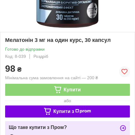
Мелатонін 3 мг на один курс, 30 капсул
Готово до відправки
Код: 8-039
Роздріб
98
₴
Мінімальна сума замовлення на сайті — 200 ₴
Купити
або
Купити з
Що таке купити з Пром?