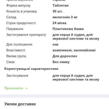
Форма випуску
Таблетки
Кількість в упаковці
30 шт.
Склад
мелатонін 3 мг
Строк придатності
24 міска
Пакування
Пластикова банка
Застосування препарату
для серця й судин, для
нервової системи та мозку
Для поліпшення
сна
Властивості
комплексні, заспокійливі
Вікова група
Для дорослих
Смак
Без смаку
Користувацькі характеристики
Застосування
для серця й судин, для
нервової системи та мозку
Приховати
Умови доставки