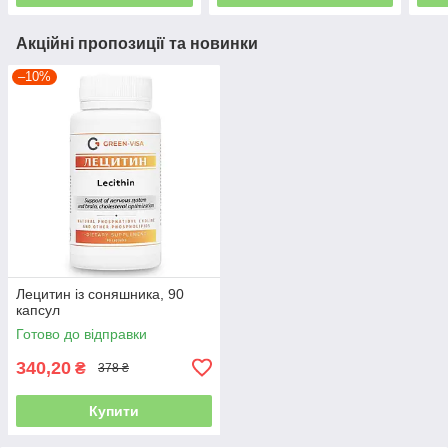
Акційні пропозиції та новинки
–10%
Лецитин із соняшника, 90
капсул
Готово до відправки
340,20
₴
378 ₴
Купити