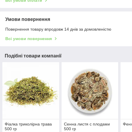
Всі умови оплати
Умови повернення
Повернення товару впродовж 14 днів за домовленістю
Всі умови повернення
Подібні товари компанії
Фіалка триколірна трава
Сенна листя с плодами
Фенх
500 гр
500 гр