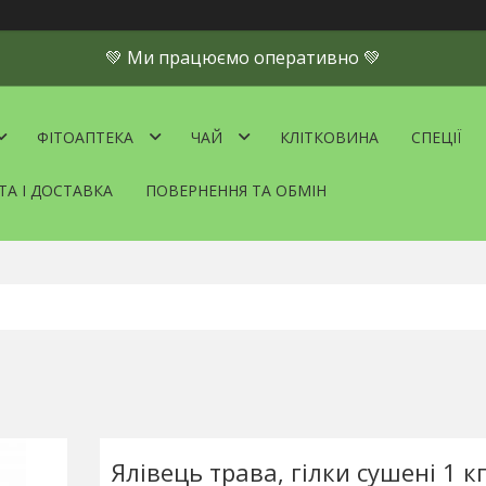
💚 Ми працюємо оперативно 💚
ФІТОАПТЕКА
ЧАЙ
КЛІТКОВИНА
СПЕЦІЇ
ТА І ДОСТАВКА
ПОВЕРНЕННЯ ТА ОБМІН
Ялівець трава, гілки сушені 1 к