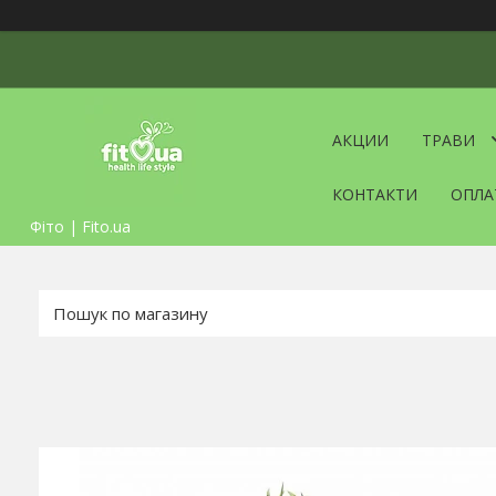
АКЦИИ
ТРАВИ
КОНТАКТИ
ОПЛА
Фіто | Fito.ua