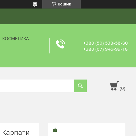
Кошик
КОСМЕТИКА
+380 (50) 538-58-80
+380 (67) 946-99-18
г Карпати