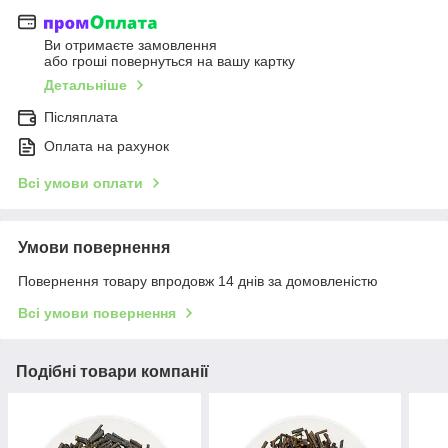
Ви отримаєте замовлення
або гроші повернуться на вашу картку
Детальніше
Післяплата
Оплата на рахунок
Всі умови оплати
Умови повернення
Повернення товару впродовж 14 днів за домовленістю
Всі умови повернення
Подібні товари компанії