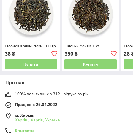
Гілочки яблуні гілки 100 гр
Гілочки сливи 1 кг
Гіло
38
350
28
₴
₴
Купити
Купити
Про нас
100% позитивних з 3121 відгука за рік
Працює з 25.04.2022
м. Харків
Харків , Харків, Україна
Контакти