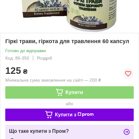
Гіркі трави, гіркота для травлення 60 капсул
Готово до відправки
Код: 86-350
Роздріб
125
₴
Мінімальна сума замовлення на сайті — 200 ₴
Купити
або
Купити з
Що таке купити з Пром?