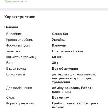
Приховати
Характеристики
Основні
Виробник
Green Set
Країна виробник
Україна
Форма випуску
Капсули
Упаковка
Пластикова банка
Кількість в упаковці
60 шт.
Вага
30 г
Вікова група
Без обмеження
Властивості
детоксикація, комплексні,
підтримка мікрофлори,
травлення
Для поліпшення
обміну речовин, Роботи
кишківника
Смак
Без смаку
Корисні речовини
Гриби лікувальні, Екстракт
імбиру