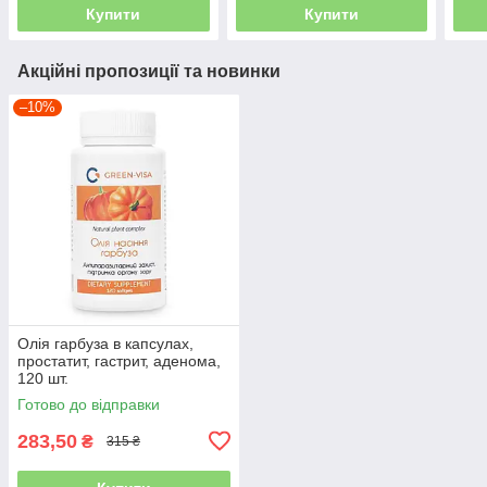
Купити
Купити
Акційні пропозиції та новинки
–10%
Олія гарбуза в капсулах,
простатит, гастрит, аденома,
120 шт.
Готово до відправки
283,50
₴
315 ₴