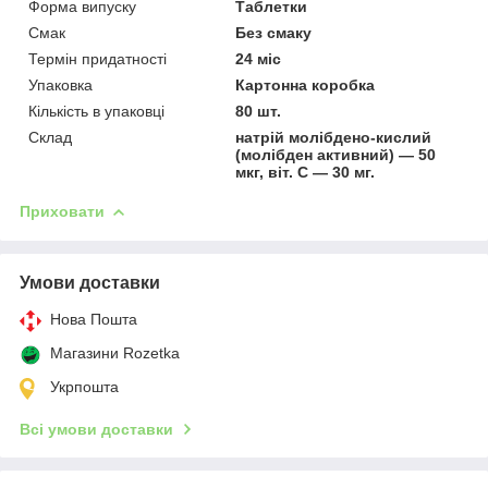
Форма випуску
Таблетки
Смак
Без смаку
Термін придатності
24 міс
Упаковка
Картонна коробка
Кількість в упаковці
80 шт.
Склад
натрій молібдено-кислий
(молібден активний) — 50
мкг, віт. С — 30 мг.
Приховати
Умови доставки
Нова Пошта
Магазини Rozetka
Укрпошта
Всі умови доставки