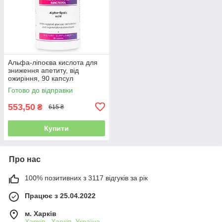
Альфа-ліпоєва кислота для
зниження апетиту, від
ожиріння, 90 капсул
Готово до відправки
553,50
₴
615 ₴
Купити
Про нас
100% позитивних з 3117 відгуків за рік
Працює з 25.04.2022
м. Харків
Харків , Харків, Україна